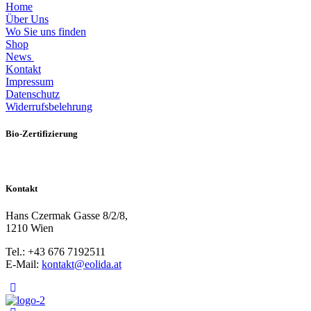
Home
Über Uns
Wo Sie uns finden
Shop
News
Kontakt
Impressum
Datenschutz
Widerrufsbelehrung
Bio-Zertifizierung
Kontakt
Hans Czermak Gasse 8/2/8,
1210 Wien
Tel.: +43 676 7192511
E-Mail:
kontakt@eolida.at