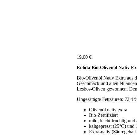
19,00
€
Eolida Bio-Olivenöl Nativ Ex
Bio-Olivenöl Nativ Extra aus 
Geschmack und allen Nuancen de
Lesbos-Oliven gewonnen. Den
Ungesättigte Fettsäuren: 72,4 
Olivenöl nativ extra
Bio-Zertifiziert
mild, leicht fruchtig und
kaltgepresst (25°C) und
Extra-nativ (Säuregehalt