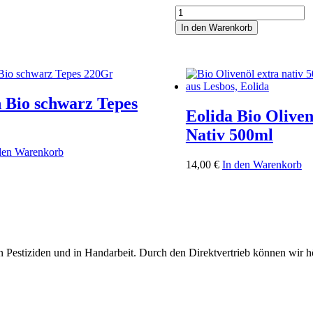
Eolida
Bio-
In den Warenkorb
Olivenöl
Extra
Nativ
750ml
Menge
 Bio schwarz Tepes
Eolida Bio Oliven
Nativ 500ml
den Warenkorb
14,00
€
In den Warenkorb
 Pestiziden und in Handarbeit. Durch den Direktvertrieb können wir höc