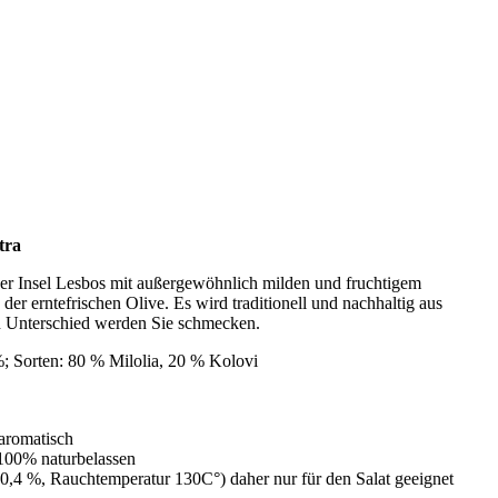
tra
der Insel Lesbos mit außergewöhnlich milden und fruchtigem
r erntefrischen Olive. Es wird traditionell und nachhaltig aus
 Unterschied werden Sie schmecken.
%; Sorten: 80 % Milolia, 20 % Kolovi
 aromatisch
 100% naturbelassen
 0,4 %, Rauchtemperatur 130C°) daher nur für den Salat geeignet