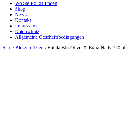
Wo Sie Eolida finden
Shop
News
Kontakt
Impressum
Datenschutz
Allgemeine Geschäftsbedingungen
Start
/
Bio-zertifiziert
/ Eolida Bio-Olivenöl Extra Nativ 750ml