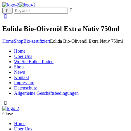
Eolida Bio-Olivenöl Extra Nativ 750ml
Home
Shop
Bio-zertifiziert
Eolida Bio-Olivenöl Extra Nativ 750ml
Home
Über Uns
Wo Sie Eolida finden
Shop
News
Kontakt
Impressum
Datenschutz
Allgemeine Geschäftsbedingungen
Close
Home
Über Uns