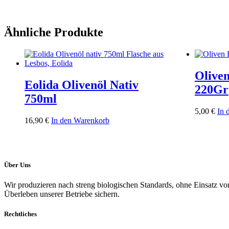
Ähnliche Produkte
Oliven
Eolida Olivenöl Nativ
220Gr
750ml
5,00
€
In 
16,90
€
In den Warenkorb
Über Uns
Wir produzieren nach streng biologischen Standards, ohne Einsatz von
Überleben unserer Betriebe sichern.
Rechtliches