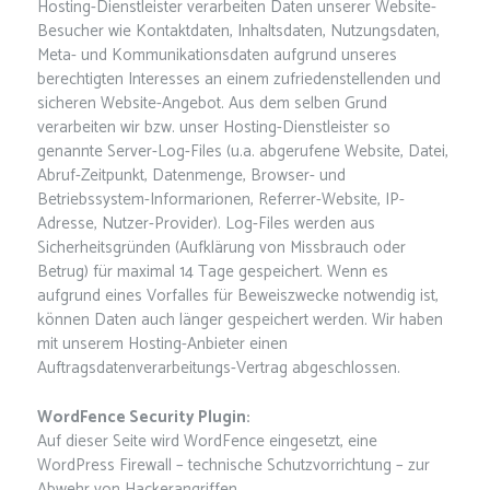
Hosting-Dienstleister verarbeiten Daten unserer Website-
Besucher wie Kontaktdaten, Inhaltsdaten, Nutzungsdaten,
Meta- und Kommunikationsdaten aufgrund unseres
berechtigten Interesses an einem zufriedenstellenden und
sicheren Website-Angebot. Aus dem selben Grund
verarbeiten wir bzw. unser Hosting-Dienstleister so
genannte Server-Log-Files (u.a. abgerufene Website, Datei,
Abruf-Zeitpunkt, Datenmenge, Browser- und
Betriebssystem-Informarionen, Referrer-Website, IP-
Adresse, Nutzer-Provider). Log-Files werden aus
Sicherheitsgründen (Aufklärung von Missbrauch oder
Betrug) für maximal 14 Tage gespeichert. Wenn es
aufgrund eines Vorfalles für Beweiszwecke notwendig ist,
können Daten auch länger gespeichert werden. Wir haben
mit unserem Hosting-Anbieter einen
Auftragsdatenverarbeitungs-Vertrag abgeschlossen.
WordFence Security Plugin:
Auf dieser Seite wird WordFence eingesetzt, eine
WordPress Firewall – technische Schutzvorrichtung – zur
Abwehr von Hackerangriffen.