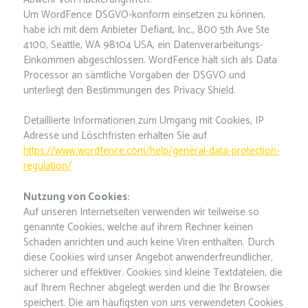
Um WordFence DSGVO-konform einsetzen zu können,
habe ich mit dem Anbieter Defiant, Inc., 800 5th Ave Ste
4100, Seattle, WA 98104 USA, ein Datenverarbeitungs-
Einkommen abgeschlossen. WordFence hält sich als Data
Processor an sämtliche Vorgaben der DSGVO und
unterliegt den Bestimmungen des Privacy Shield.
Detaillierte Informationen zum Umgang mit Cookies, IP
Adresse und Löschfristen erhalten Sie auf
https://www.wordfence.com/help/general-data-protection-
regulation/
Nutzung von Cookies:
Auf unseren Internetseiten verwenden wir teilweise so
genannte Cookies, welche auf ihrem Rechner keinen
Schaden anrichten und auch keine Viren enthalten. Durch
diese Cookies wird unser Angebot anwenderfreundlicher,
sicherer und effektiver. Cookies sind kleine Textdateien, die
auf Ihrem Rechner abgelegt werden und die Ihr Browser
speichert. Die am häufigsten von uns verwendeten Cookies