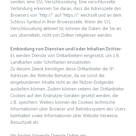
senden, eine SSL-Verschlüsselung. Eine verschlüsselte
Verbindung erkennen Sie daran, dass die Adresszeile des
Browsers von “http://” auf “https://” wechselt und an dem
Schloss-Symbol in Ihrer Browserzeile. Wenn die SSL
Verschlüsselung aktiviert ist, können die Daten, die Sie an
uns übermitteln, nicht von Dritten mitgelesen werden.
Einbindung von Diensten und/oder Inhalten Dritter:
Es werden Dienste von Drittanbietern eingesetzt, um z.B.
Landkarten oder Schriftarten einzubinden.
Zu diesem Zweck benötigen diese Drittanbieter die IP-
Adressen der Website-Benutzer, da sie sonst die
eingebundenen Inhalte nicht an die Nutzer-Endgeräte
ausliefern können. Zudem können seitens der Drittanbieter
Cookies auf den Endnutzer-Geräten gesetzt werden, die
z.B. speichern. Weiters können die Cookies technische
Informationen über Browser und Betriebssystem des Users
beinhalten sowie Informationen über Website-Verweise,
Besuchzeit etc.
Wir binden folgende Dienste Dritter ein: