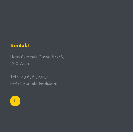
Kontakt
Hans Czermak Gasse 8/2/8,
1210 Wien
Tel.: +43 676 7192511
E-Mail:
kontakt@eolida.at